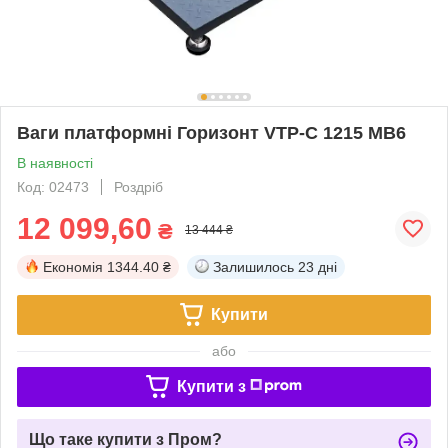
Ваги платформні Горизонт VTP-С 1215 MB6
В наявності
Код: 02473
Роздріб
12 099,60
₴
13 444 ₴
Економія
1344.40 ₴
Залишилось
23 дні
Купити
або
Купити з
Що таке купити з Пром?