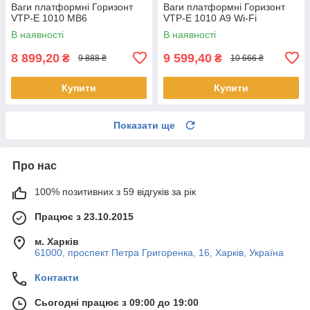
Ваги платформні Горизонт
Ваги платформні Горизонт
VTP-Е 1010 MB6
VTP-Е 1010 A9 Wi-Fi
В наявності
В наявності
8 899,20
9 599,40
₴
₴
9 888 ₴
10 666 ₴
Купити
Купити
Показати ще
Про нас
100% позитивних з 59 відгуків за рік
Працює з 23.10.2015
м. Харків
61000, проспект Петра Григоренка, 16, Харків, Україна
Контакти
Сьогодні працює з 09:00 до 19:00