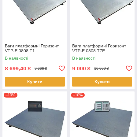
Ваги платформні Горизонт
Ваги платформні Горизонт
VTP-Е 0808 T1
VTP-Е 0808 T7E
В наявності
В наявності
8 699,40
9 000
₴
₴
9 666 ₴
10 000 ₴
Купити
Купити
–10%
–10%