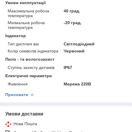
Умови експлуатації
Максимальна робоча
40 град.
температура
Мінімальна робоча
-20 град.
температура
Індикатор
Тип дисплея ваг
Світлодіодний
Колір символів індикатора
Червоний
Пило - та вологозахист
Ступінь захисту датчиків
IP67
Електричні параметри
Живлення
Мережа 220В
Приховати
Умови доставки
Нова Пошта