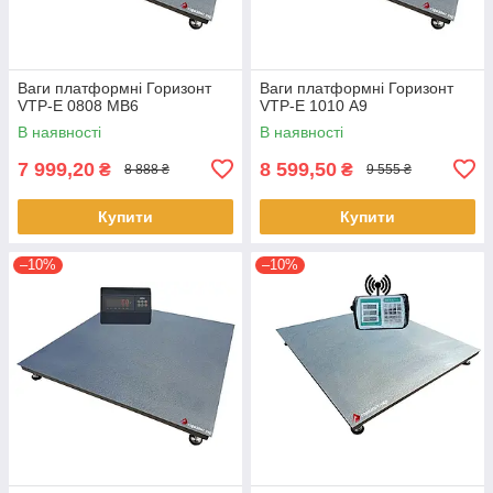
Ваги платформні Горизонт
Ваги платформні Горизонт
VTP-Е 0808 MB6
VTP-Е 1010 А9
В наявності
В наявності
7 999,20
8 599,50
₴
₴
8 888 ₴
9 555 ₴
Купити
Купити
–10%
–10%