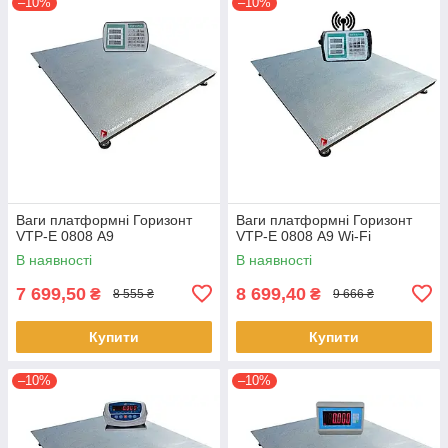
–10%
–10%
Ваги платформні Горизонт
Ваги платформні Горизонт
VTP-Е 0808 А9
VTP-Е 0808 A9 Wi-Fi
В наявності
В наявності
7 699,50
8 699,40
₴
₴
8 555 ₴
9 666 ₴
Купити
Купити
–10%
–10%