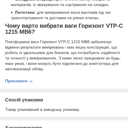
матеріалів, їх зважування та сортування на складах.
Логістика:
для вимірювання маси вантажів під час
транспортування та доставки на різних етапах.
Чому варто вибрати ваги Горизонт VTP-С
1215 MB6?
Платформна вага Горизонт VTP-С 1215 MB6 забезпечує
відмінні результати вимірювань і має міцну конструкцію, що
робить їх ідеальними для бізнесів, що потребують надійності
та точності у вимірюваннях. З ними легко працювати за будь-
яких умов, і вони можуть бути підключені до комп'ютера для
автоматизації обліку.
Приховати
Спосіб упаковки
Товар упакований в заводську упаковку.
Характеристики