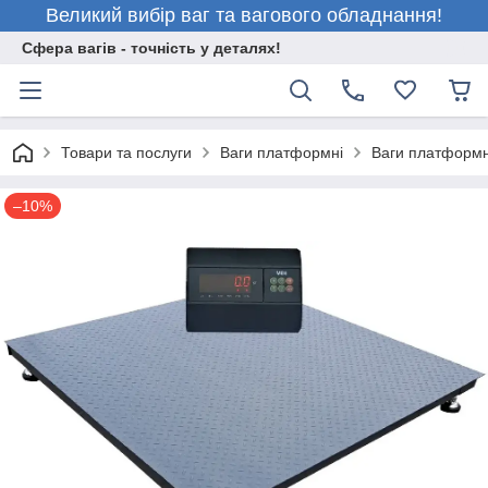
Великий вибір ваг та вагового обладнання!
Сфера вагів - точність у деталях!
Товари та послуги
Ваги платформні
Ваги платформн
–10%