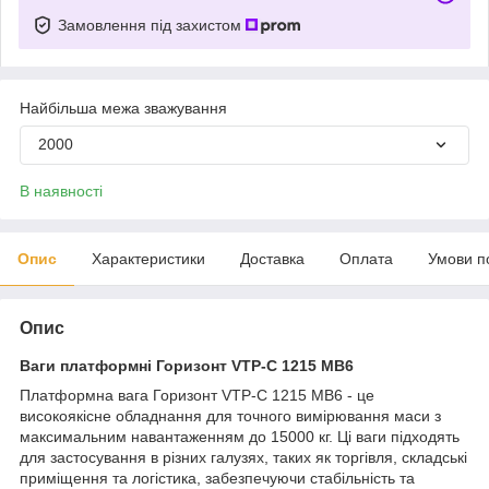
Замовлення під захистом
Найбільша межа зважування
2000
В наявності
Опис
Характеристики
Доставка
Оплата
Умови п
Опис
Ваги платформні Горизонт VTP-С 1215 MB6
Платформна вага Горизонт VTP-С 1215 MB6 - це
високоякісне обладнання для точного вимірювання маси з
максимальним навантаженням до 15000 кг. Ці ваги підходять
для застосування в різних галузях, таких як торгівля, складські
приміщення та логістика, забезпечуючи стабільність та