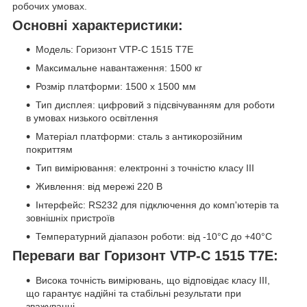
робочих умовах.
Основні характеристики:
Модель: Горизонт VTP-С 1515 T7E
Максимальне навантаження: 1500 кг
Розмір платформи: 1500 х 1500 мм
Тип дисплея: цифровий з підсвічуванням для роботи
в умовах низького освітлення
Матеріал платформи: сталь з антикорозійним
покриттям
Тип вимірювання: електронні з точністю класу III
Живлення: від мережі 220 В
Інтерфейс: RS232 для підключення до комп'ютерів та
зовнішніх пристроїв
Температурний діапазон роботи: від -10°C до +40°C
Переваги ваг Горизонт VTP-С 1515 T7E:
Висока точність вимірювань, що відповідає класу III,
що гарантує надійні та стабільні результати при
зважуванні.