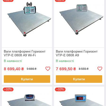
Ваги платформні Горизонт
Ваги платформні Горизонт
VTP-Е 0808 A9 Wi-Fi
VTP-Е 0808 А9
В наявності
В наявності
8 699,40
7 699,50
₴
₴
9 666 ₴
8 555 ₴
Купити
Купити
–10%
–10%