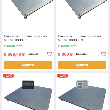
Ваги платформні Горизонт
Ваги платформні Горизонт
VTP-Е 0808 T1
VTP-Е 0808 T7E
В наявності
В наявності
8 699,40
9 000
₴
₴
9 666 ₴
10 000 ₴
Купити
Купити
–10%
–10%