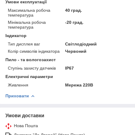
Умови експлуатації
Максимальна робоча
40 град.
температура
Мінімальна робоча
-20 град.
температура
Індикатор
Тип дисплея ваг
Світлодіодний
Колір символів індикатора
Червоний
Пило - та вологозахист
Ступінь захисту датчиків
IP67
Електричні параметри
Живлення
Мережа 220В
Приховати
Умови доставки
Нова Пошта
Доставка "До Дверей" (Нова Пошта)