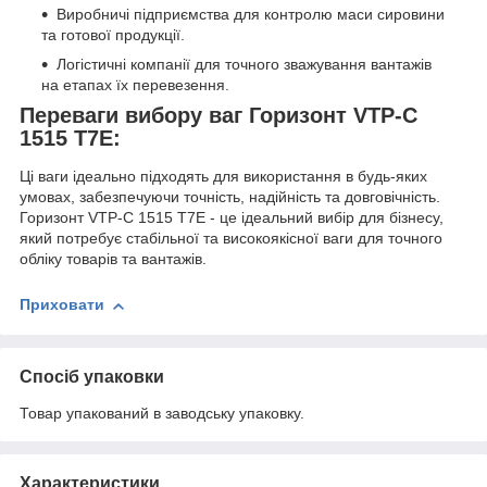
Виробничі підприємства для контролю маси сировини
та готової продукції.
Логістичні компанії для точного зважування вантажів
на етапах їх перевезення.
Переваги вибору ваг Горизонт VTP-С
1515 T7E:
Ці ваги ідеально підходять для використання в будь-яких
умовах, забезпечуючи точність, надійність та довговічність.
Горизонт VTP-С 1515 T7E - це ідеальний вибір для бізнесу,
який потребує стабільної та високоякісної ваги для точного
обліку товарів та вантажів.
Приховати
Спосіб упаковки
Товар упакований в заводську упаковку.
Характеристики