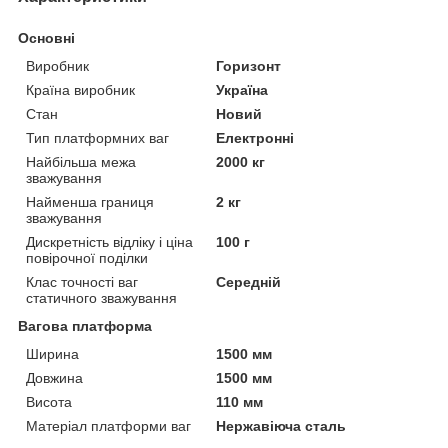
Основні
Виробник
Горизонт
Країна виробник
Україна
Стан
Новий
Тип платформних ваг
Електронні
Найбільша межа
2000 кг
зважування
Найменша границя
2 кг
зважування
Дискретність відліку і ціна
100 г
повірочної поділки
Клас точності ваг
Середній
статичного зважування
Вагова платформа
Ширина
1500 мм
Довжина
1500 мм
Висота
110 мм
Матеріал платформи ваг
Нержавіюча сталь