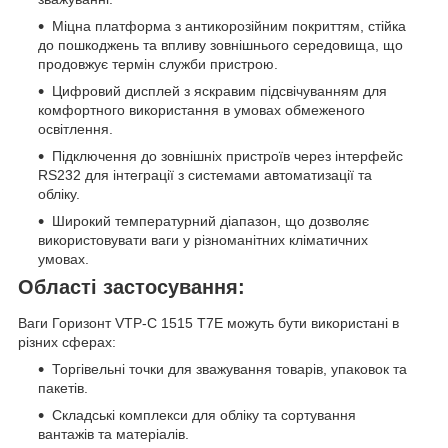
Міцна платформа з антикорозійним покриттям, стійка
до пошкоджень та впливу зовнішнього середовища, що
продовжує термін служби пристрою.
Цифровий дисплей з яскравим підсвічуванням для
комфортного використання в умовах обмеженого
освітлення.
Підключення до зовнішніх пристроїв через інтерфейс
RS232 для інтеграції з системами автоматизації та
обліку.
Широкий температурний діапазон, що дозволяє
використовувати ваги у різноманітних кліматичних
умовах.
Області застосування:
Ваги Горизонт VTP-С 1515 T7E можуть бути використані в
різних сферах:
Торгівельні точки для зважування товарів, упаковок та
пакетів.
Складські комплекси для обліку та сортування
вантажів та матеріалів.