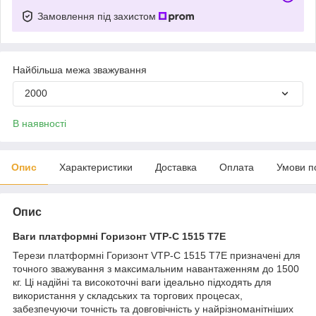
Замовлення під захистом
Найбільша межа зважування
2000
В наявності
Опис
Характеристики
Доставка
Оплата
Умови п
Опис
Ваги платформні Горизонт VTP-С 1515 T7E
Терези платформні Горизонт VTP-С 1515 T7E призначені для
точного зважування з максимальним навантаженням до 1500
кг. Ці надійні та високоточні ваги ідеально підходять для
використання у складських та торгових процесах,
забезпечуючи точність та довговічність у найрізноманітніших