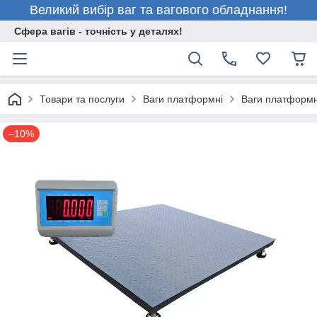
Великий вибір ваг та вагового обладнання!
Сфера вагів - точність у деталях!
Товари та послуги
Ваги платформні
Ваги платформн
–10%