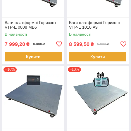
Ваги платформні Горизонт
Ваги платформні Горизонт
VTP-Е 0808 MB6
VTP-Е 1010 А9
В наявності
В наявності
7 999,20
8 599,50
₴
₴
8 888 ₴
9 555 ₴
Купити
Купити
–10%
–10%