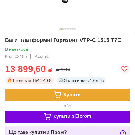
Ваги платформні Горизонт VTP-С 1515 T7E
В наявності
Код: 02455
Роздріб
13 899,60
₴
15 444 ₴
Економія
1544.40 ₴
Залишилось
19 днів
Купити
або
Купити з
Що таке купити з Пром?