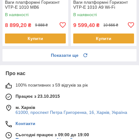
Ваги платформні Горизонт
Ваги платформні Горизонт
VTP-Е 1010 MB6
VTP-Е 1010 A9 Wi-Fi
В наявності
В наявності
8 899,20
9 599,40
₴
₴
9 888 ₴
10 666 ₴
Купити
Купити
Показати ще
Про нас
100% позитивних з 59 відгуків за рік
Працює з 23.10.2015
м. Харків
61000, проспект Петра Григоренка, 16, Харків, Україна
Контакти
Сьогодні працює з 09:00 до 19:00