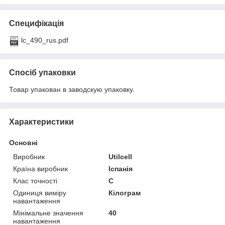
Специфікація
lc_490_rus.pdf
Спосіб упаковки
Товар упакован в заводскую упаковку.
Характеристики
Основні
Виробник
Utilcell
Країна виробник
Іспанія
Клас точності
C
Одиниця виміру
Кілограм
навантаження
Мінімальне значення
40
навантаження