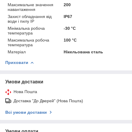
Максимальне значення
200
навантаження
Захист обладнання від
IP67
води і пилу IP
Мінімальна робоча
-30 °С
температура
Максимальна робоча
100 °С
температура
Матеріал
Нікельована сталь
Приховати
Умови доставки
Нова Пошта
Доставка "До Дверей" (Нова Пошта)
Всі умови доставки
Умови оплати