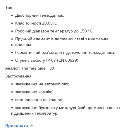
Тип
Двоопорний тензодатчик.
Клас точності ±0,05%.
Робочий діапазон температур до 150 °C.
Пружний елемент із легованої сталі з нікелієвим
покриттям.
Герметичний роз'єм для підключення тензодатчика.
Ступінь захисту IP 67 (EN 60529).
Аналог: Thames Side Т38
Застосування
зважування на автомобілях;
зважування ковшів;
встановлення на кранах;
зважування бункерів у металургійній промисловості за
підвищених температур.
Приховати