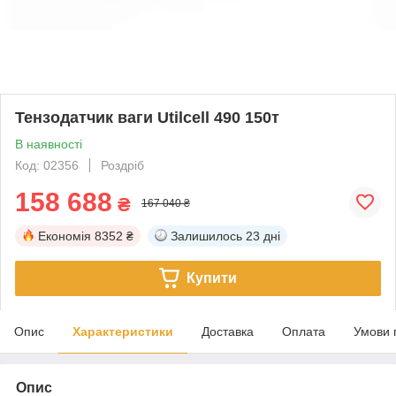
Тензодатчик ваги Utilcell 490 150т
В наявності
Код: 02356
Роздріб
158 688
₴
167 040 ₴
Економія
8352 ₴
Залишилось
23 дні
Купити
Опис
Характеристики
Доставка
Оплата
Умови 
Опис