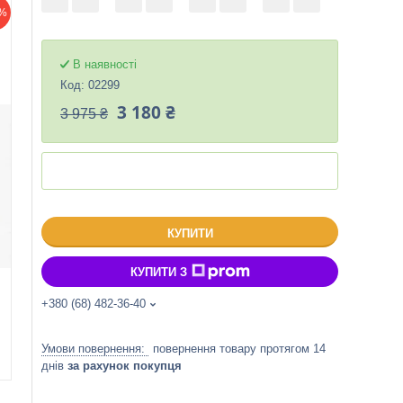
%
В наявності
Код:
02299
3 180 ₴
3 975 ₴
КУПИТИ
КУПИТИ З
+380 (68) 482-36-40
повернення товару протягом 14
днів
за рахунок покупця