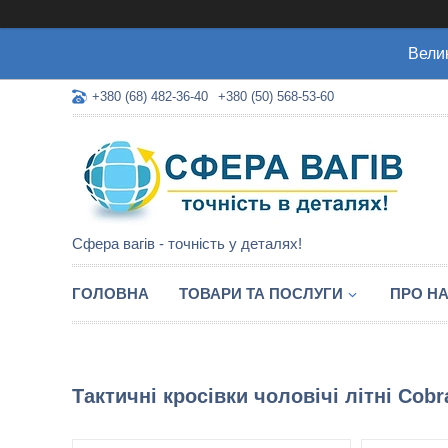
Велик
+380 (68) 482-36-40
+380 (50) 568-53-60
Сфера вагів - точність у деталях!
ГОЛОВНА
ТОВАРИ ТА ПОСЛУГИ
ПРО Н
Тактичні кросівки чоловічі літні Cob