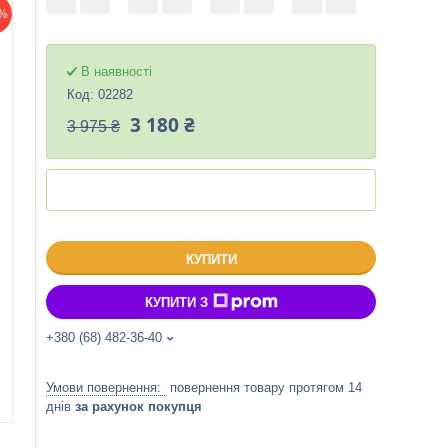
%
В наявності
Код:
02282
3 180 ₴
3 975 ₴
КУПИТИ
КУПИТИ З
+380 (68) 482-36-40
повернення товару протягом 14
днів
за рахунок покупця