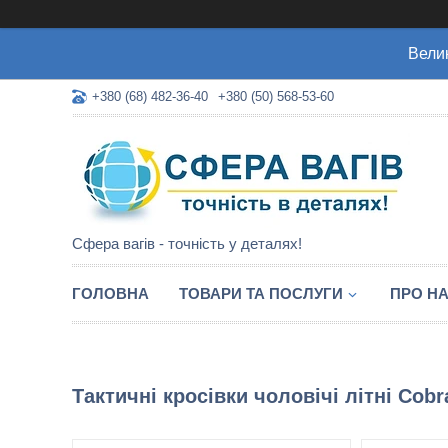
Велик
+380 (68) 482-36-40
+380 (50) 568-53-60
Сфера вагів - точність у деталях!
ГОЛОВНА
ТОВАРИ ТА ПОСЛУГИ
ПРО Н
Тактичні кросівки чоловічі літні Cob