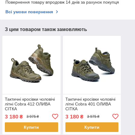
Повернення товару впродовж 14 днів за рахунок покупця
Всі умови повернення
З цим товаром також замовляють
Тактичні кросівки чоловічі
Тактичні кросівки чоловічі
літні Cobra 412 ОЛИВА
літні Cobra 401 ОЛИВА
СІТКА
СІТКА
3 180
3 180
₴
₴
3 975 ₴
3 975 ₴
Купити
Купити