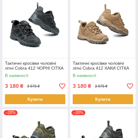
Тактичні кросівки чоловічі
Тактичні кросівки чоловічі
літні Cobra 412 ЧОРНІ СІТКА
літні Cobra 412 ХАКИ СІТКА
В наявності
В наявності
3 180
3 180
₴
₴
3 975 ₴
3 975 ₴
Купити
Купити
–20%
–20%