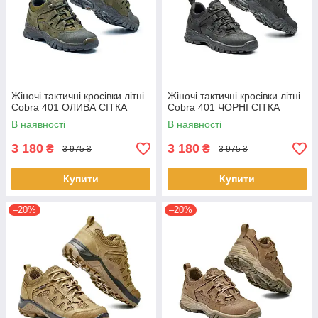
Жіночі тактичні кросівки літні
Жіночі тактичні кросівки літні
Cobra 401 ОЛИВА СІТКА
Cobra 401 ЧОРНІ СІТКА
В наявності
В наявності
3 180
3 180
₴
₴
3 975 ₴
3 975 ₴
Купити
Купити
–20%
–20%