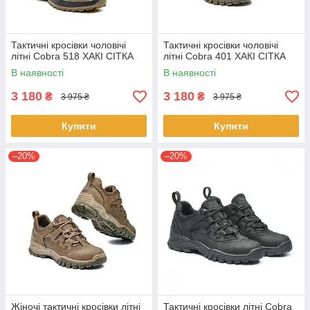
Тактичні кросівки чоловічі
Тактичні кросівки чоловічі
літні Cobra 518 ХАКІ СІТКА
літні Cobra 401 ХАКІ СІТКА
В наявності
В наявності
3 180
3 180
₴
₴
3 975 ₴
3 975 ₴
Купити
Купити
–20%
–20%
Жіночі тактичні кросівки літні
Тактичні кросівки літні Cobra