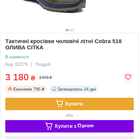
Тактичні кросівки чоловічі літні Cobra 518
ОЛИВА СІТКА
В наявності
Код: 02279
Роздріб
3 180
₴
3 975 ₴
Економія
795 ₴
Залишилось
24 дні
Купити
або
Купити з