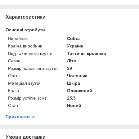
Характеристики
Основні атрибути
Виробник
Cobra
Країна виробник
Україна
Вид тактичного взуття
Тактичні кросівки
Сезон
Літо
Розмір чоловічого взуття
39
Стать
Чоловіча
Матеріал взуття
Шкіра
Колір
Оливковий
Розмір устілки (см)
25,5
Стан
Новий
Приховати
Умови доставки