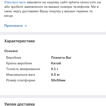
Ювелірні ваги
замовити на нашому сайті sphera-vesov.com.ua
або зробити замовлення на вказані номери телефонів. Ми в
свою чергу доставимо Вашу покупку у вказані терміни та
місце.
Приховати
Характеристики
Основні
Виробник
Планета Ваг
Країна виробник
Китай
Точність вимірювання
0.1 г
Максимальна вага
0.5 кг
Розмір платформи
50х50мм
Умови доставки