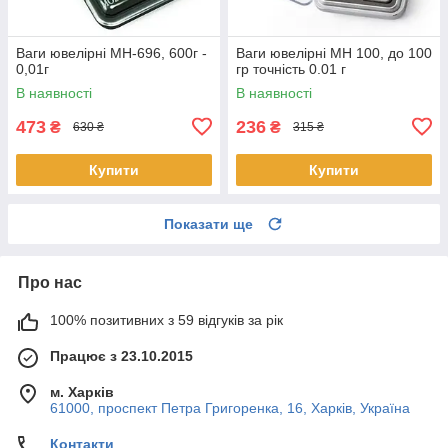
Ваги ювелірні MH-696, 600г -
Ваги ювелірні MH 100, до 100
0,01г
гр точність 0.01 г
В наявності
В наявності
473
236
₴
₴
630 ₴
315 ₴
Купити
Купити
Показати ще
Про нас
100% позитивних з 59 відгуків за рік
Працює з 23.10.2015
м. Харків
61000, проспект Петра Григоренка, 16, Харків, Україна
Контакти