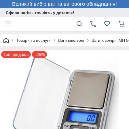
Великий вибір ваг та вагового обладнання!
Сфера вагів - точність у деталях!
Товари та послуги
Ваги ювелірні
Ваги ювелірні MH 50
Топ продажів
–25%