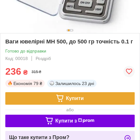
Ваги ювелірні MH 500, до 500 гр точність 0.1 г
Готово до відправки
Код: 00018
Роздріб
236
₴
315 ₴
Економія
79 ₴
Залишилось
23 дні
Купити
або
Купити з
Що таке купити з Пром?