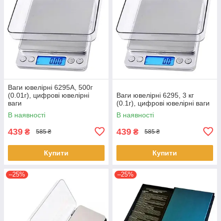
Ваги ювелірні 6295A, 500г
(0.01г), цифрові ювелірні
Ваги ювелірні 6295, 3 кг
ваги
(0.1г), цифрові ювелірні ваги
В наявності
В наявності
439
439
₴
₴
585 ₴
585 ₴
Купити
Купити
–25%
–25%