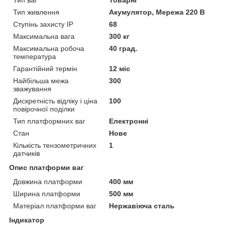
Тип живлення
Акумулятор, Мережа 220 В
Ступінь захисту IP
68
Максимальна вага
300 кг
Максимальна робоча
40 град.
температура
Гарантійний термін
12 міс
Найбільша межа
300
зважування
Дискретність відліку і ціна
100
повірочної поділки
Тип платформних ваг
Електронні
Стан
Нове
Кількість тензометричних
1
датчиків
Опис платформи ваг
Довжина платформи
400 мм
Ширина платформи
500 мм
Матеріал платформи ваг
Нержавіюча сталь
Індикатор