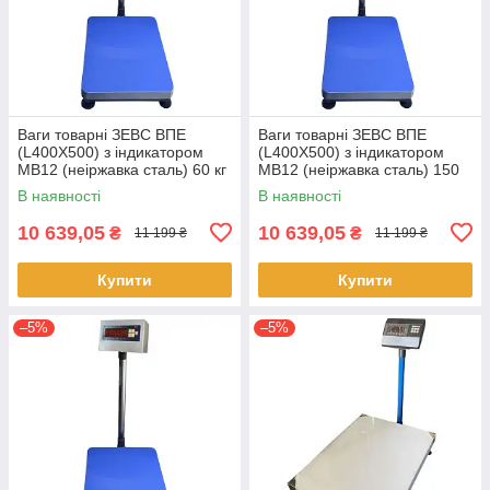
Ваги товарні ЗЕВС ВПЕ
Ваги товарні ЗЕВС ВПЕ
(L400Х500) з індикатором
(L400Х500) з індикатором
MB12 (неіржавка сталь) 60 кг
MB12 (неіржавка сталь) 150
кг
В наявності
В наявності
10 639,05
10 639,05
₴
₴
11 199 ₴
11 199 ₴
Купити
Купити
–5%
–5%