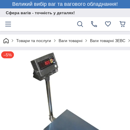
Великий вибір ваг та вагового обладнання!
Сфера вагів - точність у деталях!
Товари та послуги
Ваги товарні
Ваги товарні ЗЕВС
–5%