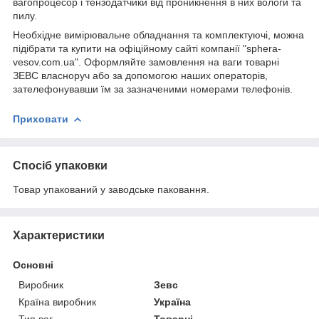
вагопроцесор і тензодатчики від проникнення в них вологи та
пилу.
Необхідне вимірювальне обладнання та комплектуючі, можна
підібрати та купити на офіційному сайті компанії "sphera-
vesov.com.ua". Оформляйте замовлення на ваги товарні
ЗЕВС власноруч або за допомогою наших операторів,
зателефонувавши їм за зазначеними номерами телефонів.
Приховати
Спосіб упаковки
Товар упакований у заводське паковання.
Характеристики
Основні
Виробник
Зевс
Країна виробник
Україна
Тип ваг
Товарні