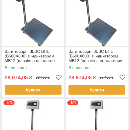
Ваги товарні ЗЕВС ВПЕ
Ваги товарні ЗЕВС ВПЕ
(B600Х800) з індикатором
(B600Х800) з індикатором
MB12 (повністю неіржавке
MB12 (повністю нержавіюче
вироблення) 300 кг
вироблення) 600 кг
В наявності
В наявності
28 974,05
28 974,05
₴
₴
30 499 ₴
30 499 ₴
Купити
Купити
–5%
–5%