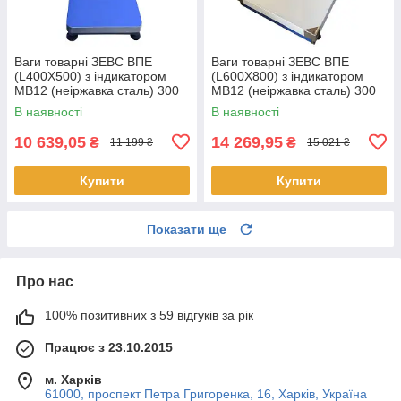
Ваги товарні ЗЕВС ВПЕ
Ваги товарні ЗЕВС ВПЕ
(L400Х500) з індикатором
(L600Х800) з індикатором
MB12 (неіржавка сталь) 300
MB12 (неіржавка сталь) 300
кг
кг
В наявності
В наявності
10 639,05
14 269,95
₴
₴
11 199 ₴
15 021 ₴
Купити
Купити
Показати ще
Про нас
100% позитивних з 59 відгуків за рік
Працює з 23.10.2015
м. Харків
61000, проспект Петра Григоренка, 16, Харків, Україна