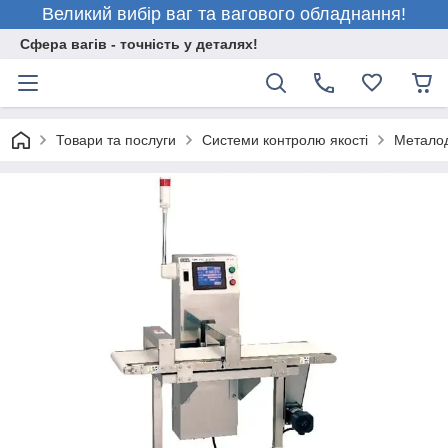
Великий вибір ваг та вагового обладнання!
Сфера вагів - точність у деталях!
Товари та послуги
Системи контролю якості
Метало