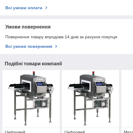
Всі умови оплати
Умови повернення
Повернення товару впродовж 14 днів за рахунок покупця
Всі умови повернення
Подібні товари компанії
Цифровий
Цифровий
Мета