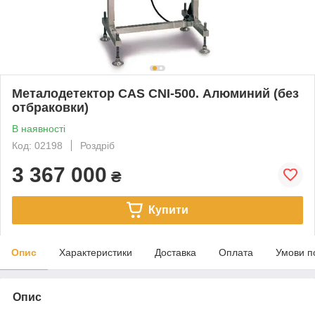
Металодетектор CAS CNI-500. Алюминий (без
отбраковки)
В наявності
Код: 02198
Роздріб
3 367 000
₴
Купити
Опис
Характеристики
Доставка
Оплата
Умови п
Опис