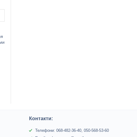
ня
ами
Контакти:
Телефони: 068-482-36-40, 050-568-53-60