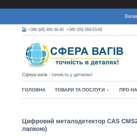
Велик
+380 (68) 482-36-40
+380 (50) 568-53-60
Сфера вагів - точність у деталях!
ГОЛОВНА
ТОВАРИ ТА ПОСЛУГИ
ПРО Н
Цифровий металодетектор CAS CMS20
лапкою)