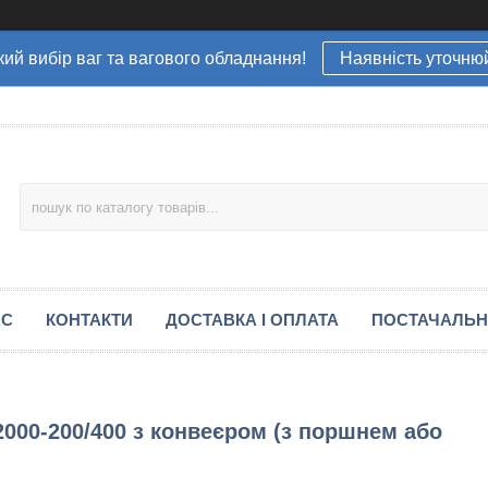
ий вибір ваг та вагового обладнання!
Наявність уточню
АС
КОНТАКТИ
ДОСТАВКА І ОПЛАТА
ПОСТАЧАЛЬ
00-200/400 з конвеєром (з поршнем або