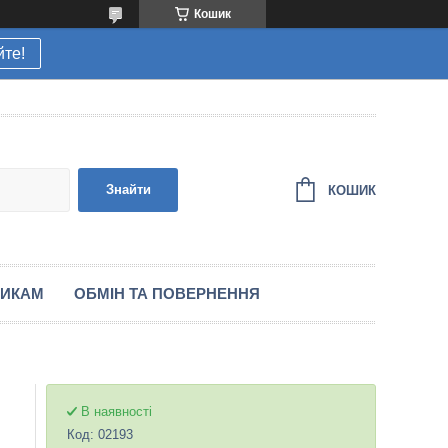
Кошик
йте!
Знайти
КОШИК
НИКАМ
ОБМІН ТА ПОВЕРНЕННЯ
В наявності
Код:
02193