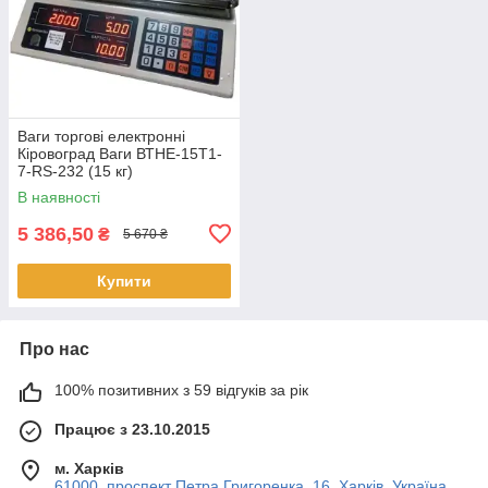
Ваги торгові електронні
Кіровоград Ваги ВТНЕ-15Т1-
7-RS-232 (15 кг)
В наявності
5 386,50
₴
5 670 ₴
Купити
Про нас
100% позитивних з 59 відгуків за рік
Працює з 23.10.2015
м. Харків
61000, проспект Петра Григоренка, 16, Харків, Україна