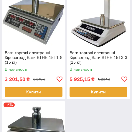
Ваги торгові електронні
Ваги торгові електронні
Кіровоград Ваги ВТНЕ-15Т1-8
Кіровоград Ваги ВТНЕ-15Т3-3
(15 кг)
(15 кг)
В наявності
В наявності
3 201,50
5 925,15
₴
₴
3 370 ₴
6 237 ₴
Купити
Купити
–5%