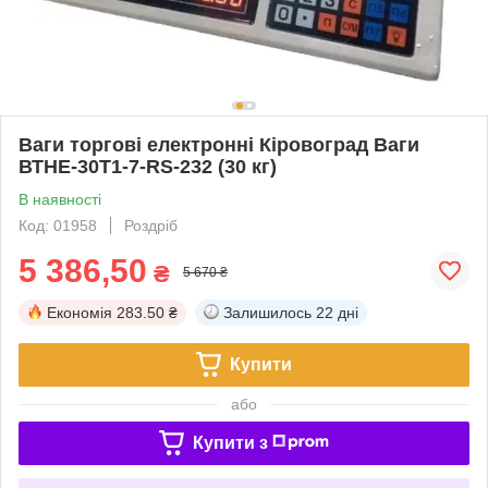
Ваги торгові електронні Кіровоград Ваги
ВТНЕ-30Т1-7-RS-232 (30 кг)
В наявності
Код: 01958
Роздріб
5 386,50
₴
5 670 ₴
Економія
283.50 ₴
Залишилось
22 дні
Купити
або
Купити з