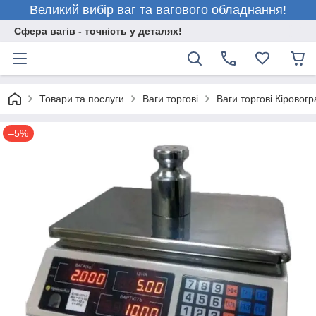
Великий вибір ваг та вагового обладнання!
Сфера вагів - точність у деталях!
Товари та послуги
Ваги торгові
Ваги торгові Кіровогр
–5%