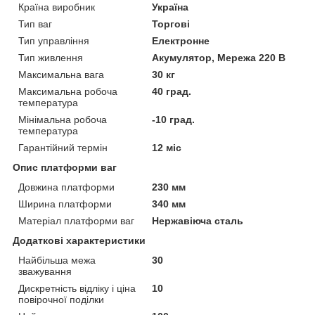
Країна виробник
Україна
Тип ваг
Торгові
Тип управління
Електронне
Тип живлення
Акумулятор, Мережа 220 В
Максимальна вага
30 кг
Максимальна робоча
40 град.
температура
Мінімальна робоча
-10 град.
температура
Гарантійний термін
12 міс
Опис платформи ваг
Довжина платформи
230 мм
Ширина платформи
340 мм
Матеріал платформи ваг
Нержавіюча сталь
Додаткові характеристики
Найбільша межа
30
зважування
Дискретність відліку і ціна
10
повірочної поділки