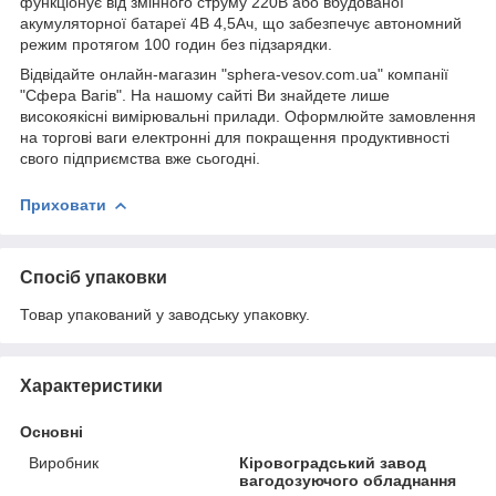
функціонує від змінного струму 220В або вбудованої
акумуляторної батареї 4В 4,5Ач, що забезпечує автономний
режим протягом 100 годин без підзарядки.
Відвідайте онлайн-магазин "sphera-vesov.com.ua" компанії
"Сфера Вагів". На нашому сайті Ви знайдете лише
високоякісні вимірювальні прилади. Оформлюйте замовлення
на торгові ваги електронні для покращення продуктивності
свого підприємства вже сьогодні.
Приховати
Спосіб упаковки
Товар упакований у заводську упаковку.
Характеристики
Основні
Виробник
Кіровоградський завод
вагодозуючого обладнання