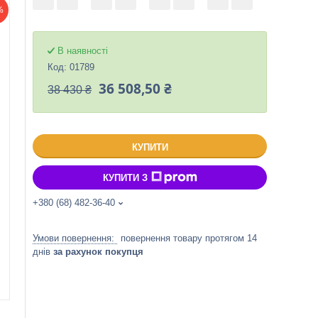
%
В наявності
Код:
01789
36 508,50 ₴
38 430 ₴
КУПИТИ
КУПИТИ З
+380 (68) 482-36-40
повернення товару протягом 14
днів
за рахунок покупця