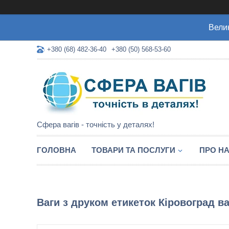
Велик
+380 (68) 482-36-40
+380 (50) 568-53-60
Сфера вагів - точність у деталях!
ГОЛОВНА
ТОВАРИ ТА ПОСЛУГИ
ПРО Н
Ваги з друком етикеток Кіровоград ва