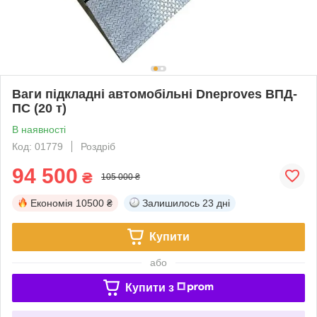
Ваги підкладні автомобільні Dneproves ВПД-
ПС (20 т)
В наявності
Код: 01779
Роздріб
94 500
₴
105 000 ₴
Економія
10500 ₴
Залишилось
23 дні
Купити
або
Купити з