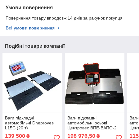
Умови повернення
Повернення товару впродовж 14 днів за рахунок покупця
Всі умови повернення
Подібні товари компанії
Ваги підкладні
Ваги підкладні
Ваги
автомобільні Dneproves
автомобільні осьові
авто
L15C (20 т)
Центровес ВПЕ-ВАПО-2
Цен
(20 т)
т)
139 500
198 976,50
115
₴
₴