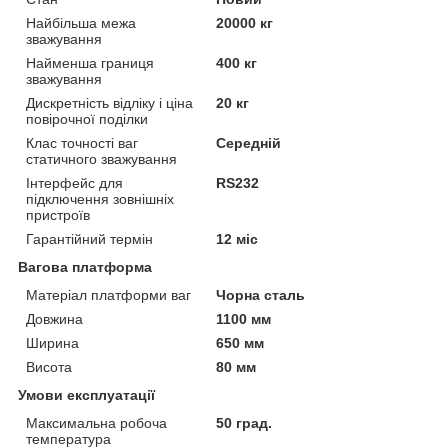
Найбільша межа
20000 кг
зважування
Найменша границя
400 кг
зважування
Дискретність відліку і ціна
20 кг
повірочної поділки
Клас точності ваг
Середній
статичного зважування
Інтерфейс для
RS232
підключення зовнішніх
пристроїв
Гарантійний термін
12 міс
Вагова платформа
Матеріал платформи ваг
Чорна сталь
Довжина
1100 мм
Ширина
650 мм
Висота
80 мм
Умови експлуатації
Максимальна робоча
50 град.
температура