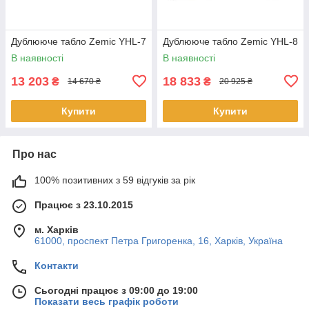
Дублююче табло Zemic YHL-7
Дублююче табло Zemic YHL-8
В наявності
В наявності
13 203
18 833
₴
₴
14 670 ₴
20 925 ₴
Купити
Купити
Про нас
100% позитивних з 59 відгуків за рік
Працює з 23.10.2015
м. Харків
61000, проспект Петра Григоренка, 16, Харків, Україна
Контакти
Сьогодні працює з 09:00 до 19:00
Показати весь графік роботи