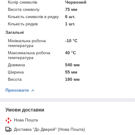
Колір символів
Червоний
Висота символу
75 мм
Кількість символів в рядку
6 шт.
Кількість рядків
1 шт.
Загальні
Мінімальна робоча
-10 °С
температура
Максимальна робоча
40 °С
температура
Довжина
540 мм
Ширина
55 мм
Висота
180 мм
Приховати
Умови доставки
Нова Пошта
Доставка "До Дверей" (Нова Пошта)