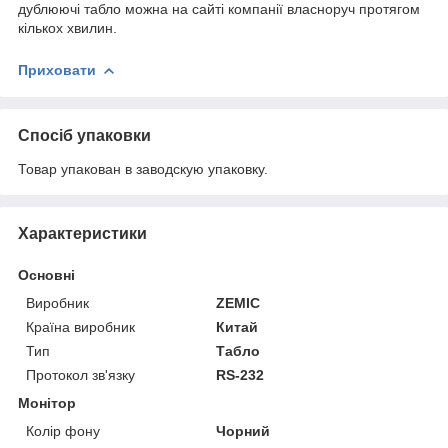
дублюючі табло можна на сайті компанії власноруч протягом
кількох хвилин.
Приховати
Спосіб упаковки
Товар упакован в заводскую упаковку.
Характеристики
Основні
Виробник
ZEMIC
Країна виробник
Китай
Тип
Табло
Протокол зв'язку
RS-232
Монітор
Колір фону
Чорний