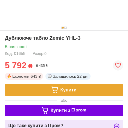
Дублююче табло Zemic YHL-3
В наявності
Код: 01658
Роздріб
5 792
₴
6 435 ₴
Економія
643 ₴
Залишилось
22 дні
Купити
або
Купити з
Що таке купити з Пром?