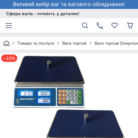
Великий вибір ваг та вагового обладнання!
Сфера вагів - точність у деталях!
Товари та послуги
Ваги торгові
Ваги торгові Dneprov
–10%