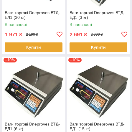
Ваги торгові Dneproves ВТД-
Ваги торгові Dneproves ВТД-
ЕЛ1 (30 кг)
ЕД1 (3 кг)
В наявності
В наявності
1 971
2 691
₴
₴
2 190 ₴
2 990 ₴
Купити
Купити
–10%
–10%
Ваги торгові Dneproves ВТД-
Ваги торгові Dneproves ВТД-
ЕД1 (6 кг)
ЕД1 (15 кг)