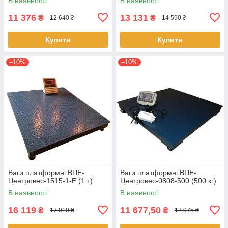
В наявності
В наявності
11 376
13 131
₴
₴
12 640 ₴
14 590 ₴
Купити
Купити
–10%
–10%
Ваги платформні ВПЕ-
Ваги платформні ВПЕ-
Центровес-1515-1-Е (1 т)
Центровес-0808-500 (500 кг)
В наявності
В наявності
16 119
11 677,50
₴
₴
17 910 ₴
12 975 ₴