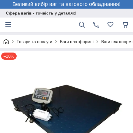
Великий вибір ваг та вагового обладнання!
Сфера вагів - точність у деталях!
Товари та послуги
Ваги платформні
Ваги платформн
–10%