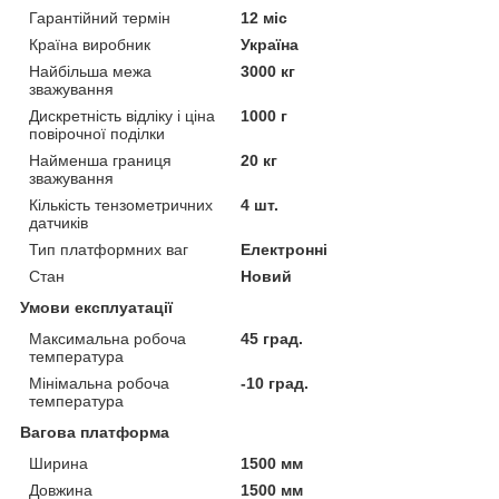
Гарантійний термін
12 міс
Країна виробник
Україна
Найбільша межа
3000 кг
зважування
Дискретність відліку і ціна
1000 г
повірочної поділки
Найменша границя
20 кг
зважування
Кількість тензометричних
4 шт.
датчиків
Тип платформних ваг
Електронні
Стан
Новий
Умови експлуатації
Максимальна робоча
45 град.
температура
Мінімальна робоча
-10 град.
температура
Вагова платформа
Ширина
1500 мм
Довжина
1500 мм