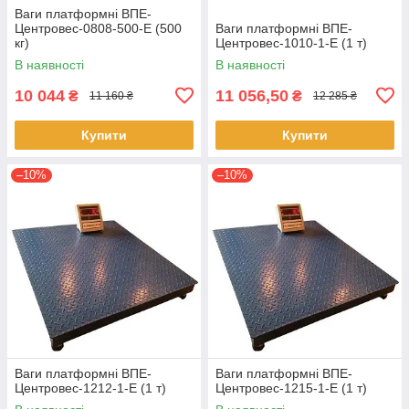
Ваги платформні ВПЕ-
Центровес-0808-500-Е (500
Ваги платформні ВПЕ-
кг)
Центровес-1010-1-Е (1 т)
В наявності
В наявності
10 044
11 056,50
₴
₴
11 160 ₴
12 285 ₴
Купити
Купити
–10%
–10%
Ваги платформні ВПЕ-
Ваги платформні ВПЕ-
Центровес-1212-1-Е (1 т)
Центровес-1215-1-Е (1 т)