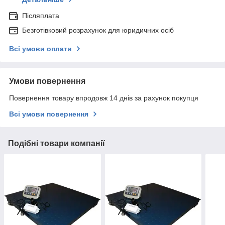
Післяплата
Безготівковий розрахунок для юридичних осіб
Всі умови оплати
Умови повернення
Повернення товару впродовж 14 днів за рахунок покупця
Всі умови повернення
Подібні товари компанії