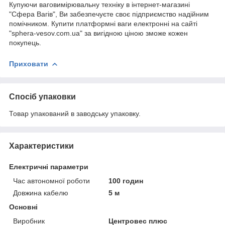
Купуючи ваговимірювальну техніку в інтернет-магазині
"Сфера Вагів", Ви забезпечуєте своє підприємство надійним
помічником. Купити платформні ваги електронні на сайті
"sphera-vesov.com.ua" за вигідною ціною зможе кожен
покупець.
Приховати
Спосіб упаковки
Товар упакований в заводську упаковку.
Характеристики
Електричні параметри
Час автономної роботи
100 годин
Довжина кабелю
5 м
Основні
Виробник
Центровес плюс