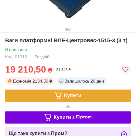
Ваги платформні ВПЕ-Центровес-1515-3 (3 т)
В наявності
Код: 01313
Роздріб
19 210,50
₴
21 345 ₴
Економія
2134.50 ₴
Залишилось
20 днів
Купити
або
Купити з
Що таке купити з Пром?