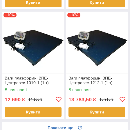
Купити
Купити
–10%
–10%
Ваги платформні ВПЕ-
Ваги платформні ВПЕ-
Центровес-1010-1 (1 т)
Центровес-1212-1 (1 т)
В наявності
В наявності
12 690
13 783,50
₴
₴
14 100 ₴
15 315 ₴
Купити
Купити
Показати ще