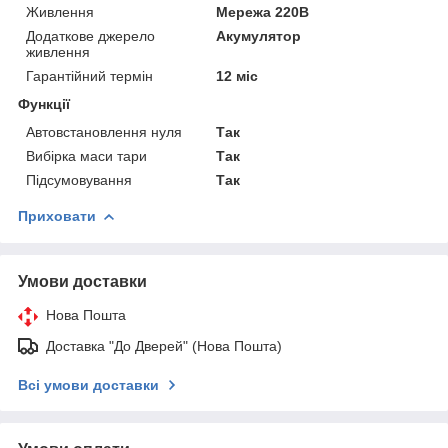
Живлення
Мережа 220В
Додаткове джерело
Акумулятор
живлення
Гарантійний термін
12 міс
Функції
Автовстановлення нуля
Так
Вибірка маси тари
Так
Підсумовування
Так
Приховати
Умови доставки
Нова Пошта
Доставка "До Дверей" (Нова Пошта)
Всі умови доставки