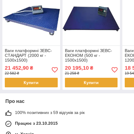
Ваги платформні ЗЕВС-
Ваги платформні ЗЕВС-
Ваги
СТАНДАРТ (2000 кг -
ЕКОНОМ (500 кг -
ЕКОН
1500х1500)
1500х1500)
1200
21 452,90
20 195,10
18 
₴
₴
22 582 ₴
21 258 ₴
19 54
Купити
Купити
Про нас
100% позитивних з 59 відгуків за рік
Працює з 23.10.2015
м. Харків