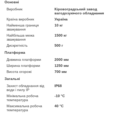
Основні
Виробник
Кіровоградський завод
вагодозуючого обладнання
Країна виробник
Україна
Найменша границя
10 кг
зважування
Найбільша межа
1500 кг
зважування
Дискретність
500 г
Платформа
Довжина платформи
2000 мм
Ширина платформи
1250 мм
Висота огорожі
700 мм
Загальні
Захист обладнання від
IP68
води і пилу IP
Мінімальна робоча
-10 °С
температура
Максимальна робоча
40 °С
температура